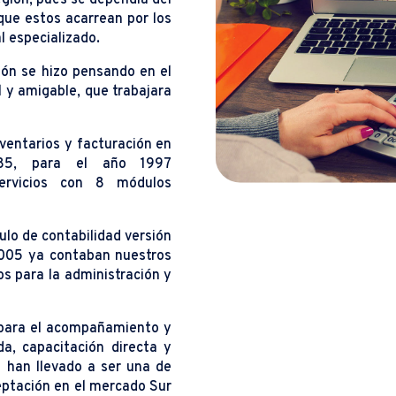
que estos acarrean por los
l especializado.
ción se hizo pensando en el
l y amigable, que trabajara
ventarios y facturación en
l’85, para el año 1997
ervicios con 8 módulos
ulo de contabilidad versión
2005 ya contaban nuestros
s para la administración y
 para el acompañamiento y
a, capacitación directa y
s han llevado a ser una de
ptación en el mercado Sur