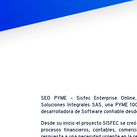
SEO PYME – Sisfec Enterprise Onlin
Soluciones Integrales SAS, una PYME 10
desarrolladora de Software confiable desd
Desde su inicio el proyecto SISFEC se cre
procesos financieros, contables, comerc
respuesta a una necesidad urgente en la r