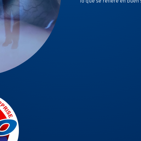
lo que se refiere en buen 