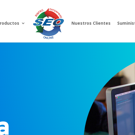
Productos
Nuestros Clientes
Suminis
a
a