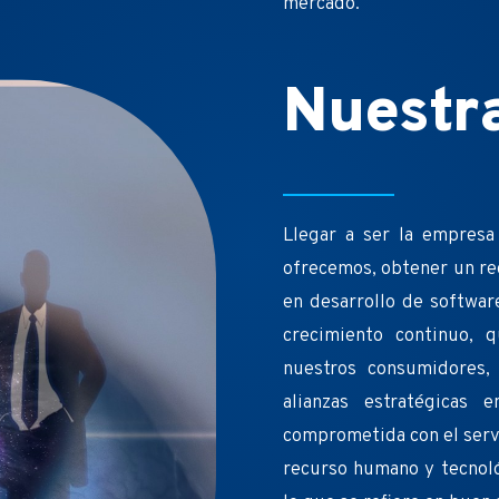
mercado.
Nuestr
Llegar a ser la empresa 
ofrecemos, obtener un re
en desarrollo de softwar
crecimiento continuo, 
nuestros consumidores, 
alianzas estratégicas 
comprometida con el servic
recurso humano y tecnoló