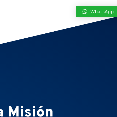
WhatsApp
a Misión