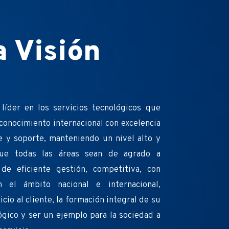
a Visión
líder en los servicios tecnológicos que
conocimiento internacional con excelencia
e y soporte, manteniendo un nivel alto y
que todas las áreas sean de agrado a
de eficiente gestión, competitiva, con
en el ámbito nacional e internacional,
io al cliente, la formación integral de su
gico y ser un ejemplo para la sociedad a