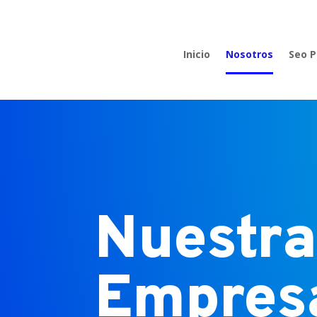
Inicio
Nosotros
Seo 
Nuestr
Empres