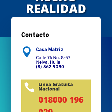
REALIDAD
Contacto

Casa Matriz
Calle 7A No. 8-57
Neiva, Huila
(8) 862 9090
Linea Gratuita

Nacional
018000 196
029