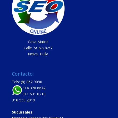
Casa Matriz
Calle 7A No 8-57
Neiva, Huila
Contacto:
Tels: (8) 862 9090
314 370 6642
311 531 0210
316 559 2019
Sucursales: