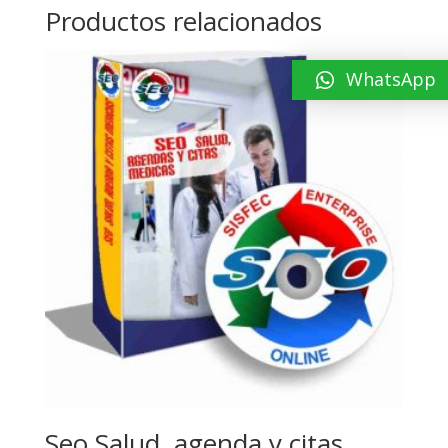
Productos relacionados
WhatsApp
Seo Salud, agenda y citas