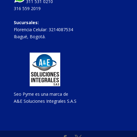
311 531 0210
316 559 2019
Sucursales:
Florencia Celular: 3214087534
Ibagué, Bogotá.
Seo Pyme es una marca de
A&E Soluciones Integrales S.A.S