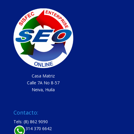
Casa Matriz
Calle 7A No 8-57
Neiva, Huila
Contacto:
Tels: (8) 862 9090
314 370 6642