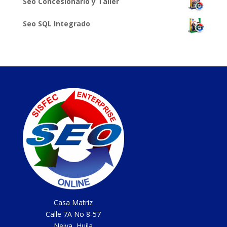
Seo Concesionario y Taller
Seo SQL Integrado
Casa Matriz
Calle 7A No 8-57
Neiva, Huila