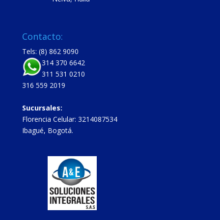
Contacto:
Tels: (8) 862 9090
314 370 6642
311 531 0210
316 559 2019
Sucursales:
Florencia Celular: 3214087534
Ibagué, Bogotá.